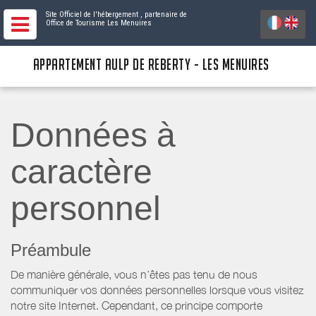
Site Officiel de l'hébergement
, partenaire de
Office de Tourisme Les Menuires
APPARTEMENT AULP DE REBERTY - LES MENUIRES
Données à
caractère
personnel
Préambule
De manière générale, vous n’êtes pas tenu de nous
communiquer vos données personnelles lorsque vous visitez
notre site Internet. Cependant, ce principe comporte