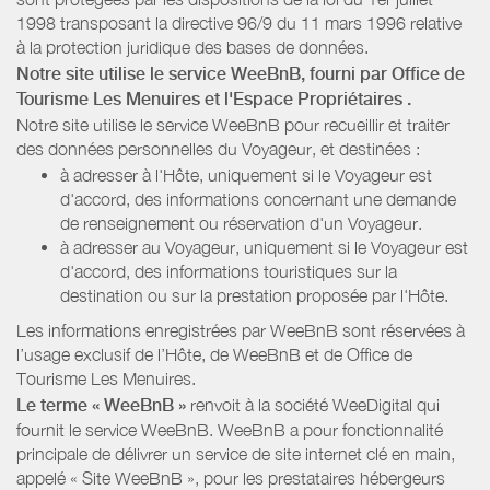
1998 transposant la directive 96/9 du 11 mars 1996 relative
à la protection juridique des bases de données.
Notre site utilise le service WeeBnB, fourni par
Office de
Tourisme Les Menuires
et l'Espace Propriétaires
.
Notre site utilise le service WeeBnB pour recueillir et traiter
des données personnelles du Voyageur, et destinées :
à adresser à l'Hôte, uniquement si le Voyageur est
d'accord, des informations concernant une demande
de renseignement ou réservation d'un Voyageur.
à adresser au Voyageur, uniquement si le Voyageur est
d'accord, des informations touristiques sur la
destination ou sur la prestation proposée par l'Hôte.
Les informations enregistrées par WeeBnB sont réservées à
l’usage exclusif de l’Hôte, de WeeBnB et de
Office de
Tourisme Les Menuires
.
Le terme « WeeBnB »
renvoit à la société WeeDigital qui
fournit le service WeeBnB. WeeBnB a pour fonctionnalité
principale de délivrer un service de site internet clé en main,
appelé « Site WeeBnB », pour les prestataires hébergeurs