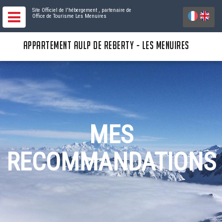
Site Officiel de l'hébergement
, partenaire de
Office de Tourisme Les Menuires
APPARTEMENT AULP DE REBERTY - LES MENUIRES
MES
RECOMMANDATIONS