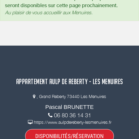
seront disponibles sur cette page prochainement.
Au plaisir de vous accueillir aux Menuires.
APPARTEMENT AULP DE REBERTY - LES MENUIRES
, Grand Reberty 73440 Les Menuires
Pascal BRUNETTE
06 80 36 14 31
https://www.aulpdereberty-lesmenuires.fr
DISPONIBILITÉS/RÉSERVATION